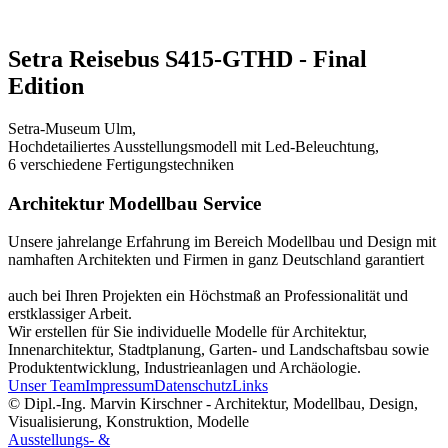
Setra Reisebus S415-GTHD - Final
Edition
Setra-Museum Ulm,
Hochdetailiertes Ausstellungsmodell mit Led-Beleuchtung,
6 verschiedene Fertigungstechniken
Architektur Modellbau Service
Unsere jahrelange Erfahrung im Bereich Modellbau und Design mit
namhaften Architekten und Firmen in ganz Deutschland garantiert
auch bei Ihren Projekten ein Höchstmaß an Professionalität und
erstklassiger Arbeit.
Wir erstellen für Sie individuelle Modelle für Architektur,
Innenarchitektur, Stadtplanung, Garten- und Landschaftsbau sowie
Produktentwicklung, Industrieanlagen und Archäologie.
Unser Team
Impressum
Datenschutz
Links
© Dipl.-Ing. Marvin Kirschner - Architektur, Modellbau, Design,
Visualisierung, Konstruktion, Modelle
Ausstellungs- &